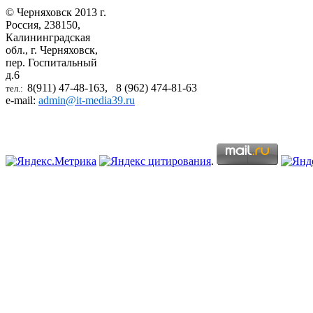
© Черняховск 2013 г.
Россия, 238150,
Калининградская
обл., г. Черняховск,
пер. Госпитальный
д.6
8(911) 47-48-163, 8 (962) 474-81-63
тел.:
e-mail:
admin@it-media39.ru
.