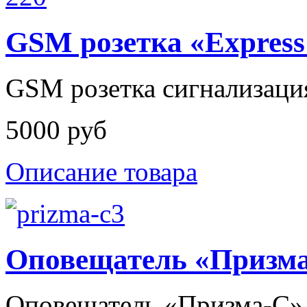
GSM розетка «Express
GSM розетка сигнализация
5000 руб
Описание товара
Оповещатель «Призм
Оповещатель «Призма-С»