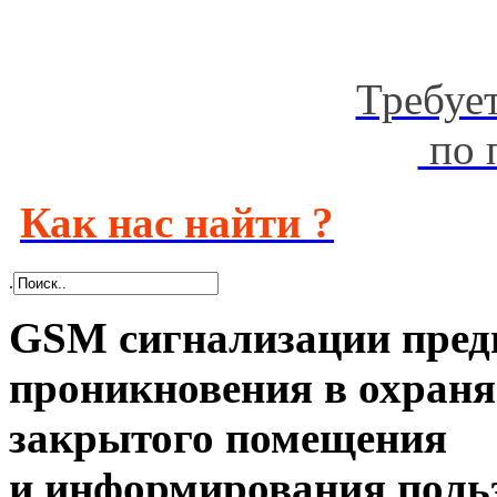
Требуе
по 
Как нас найти ?
.
GSM сигнализации пред
проникновения в охраня
закрытого помещения
и информирования польз