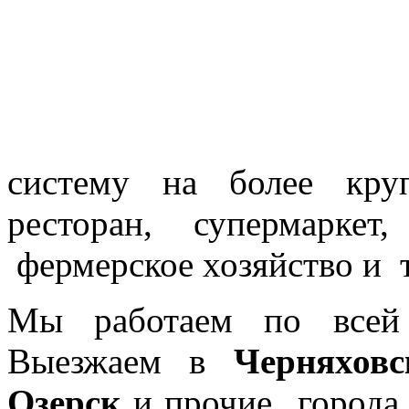
систему на более кру
ресторан, супермарке
фермерское хозяйство и т
Мы работаем по все
Выезжаем в
Черняховс
Озерск
и прочие города 