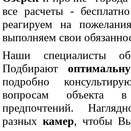
все расчеты - бесплат
реагируем на пожелани
выполняем свои обязанно
Наши специалисты об
Подбирают
оптимальну
подробно консультир
вопросам объекта 
предпочтений. Нагляд
разных
камер
, чтобы Вы