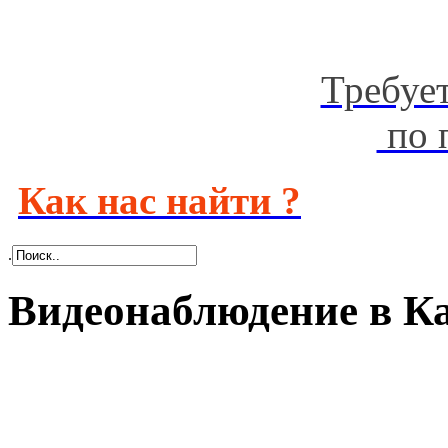
Требуе
по 
Как нас найти ?
.
Видеонаблюдение в К