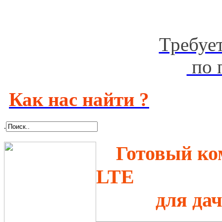
Требуе
по 
Как нас найти ?
.
Готовый ко
LTE
для дачи и