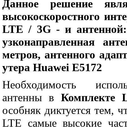
Данное решение явля
высокоскоростного инте
LTE / 3G - и антенной
узконаправленная ант
метров, антенного адап
утера Huawei E5172
Необходимость испол
антенны в
Комплекте 
особняк диктуется тем, ч
LTE самые высокие час