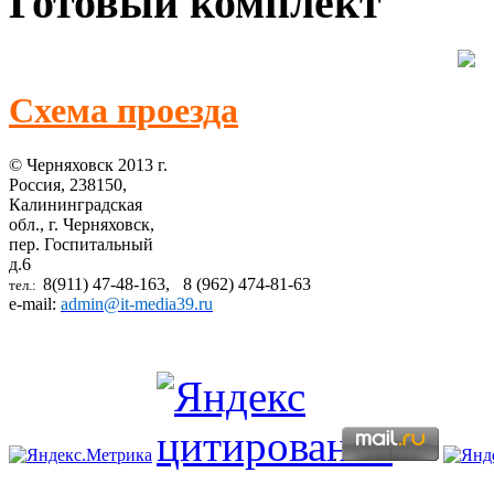
Готовый комплект
Схема проезда
© Черняховск 2013 г.
Россия, 238150,
Калининградская
обл., г. Черняховск,
пер. Госпитальный
д.6
8(911) 47-48-163, 8 (962) 474-81-63
тел.:
e-mail:
admin@it-media39.ru
.