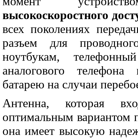
момент устройст
высокоскоростного дост
всех поколениях переда
разъем для проводно
ноутбукам, телефонны
аналогового телефона
батарею на случаи перебо
Антенна, которая вх
оптимальным вариантом п
она имеет высокую надеж